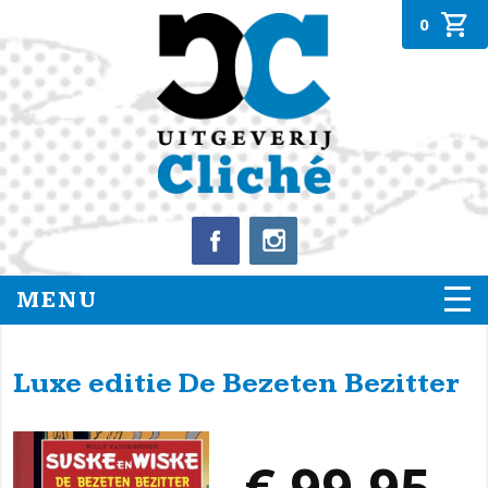
0
MENU
Luxe editie De Bezeten Bezitter
€ 99,95