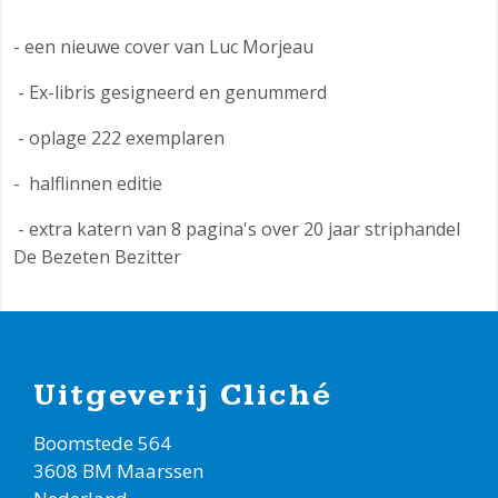
- een nieuwe cover van Luc Morjeau
- Ex-libris gesigneerd en genummerd
- oplage 222 exemplaren
- halflinnen editie
- extra katern van 8 pagina's over 20 jaar striphandel
De Bezeten Bezitter
Uitgeverij Cliché
Boomstede 564
3608 BM Maarssen