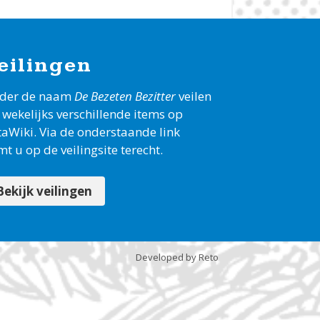
eilingen
der de naam
De Bezeten Bezitter
veilen
 wekelijks verschillende items op
taWiki. Via de onderstaande link
t u op de veilingsite terecht.
Bekijk veilingen
Developed by Reto