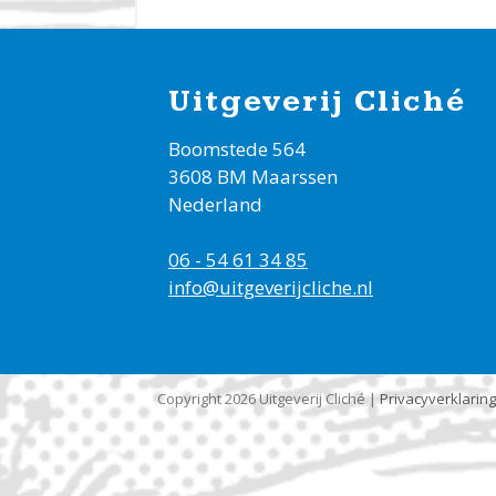
Uitgeverij Cliché
Boomstede 564
3608 BM Maarssen
Nederland
06 - 54 61 34 85
info@uitgeverijcliche.nl
Copyright 2026 Uitgeverij Cliché |
Privacyverklaring