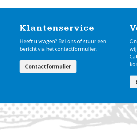
Klantenservice
V
Heeft u vragen? Bel ons of stuur een
On
bericht via het contactformulier.
wij
Ca
kom
Contactformulier