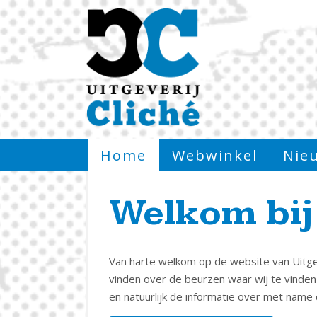
Home
Webwinkel
Nie
Welkom bij 
Van harte welkom op de website van Uitgev
vinden over de beurzen waar wij te vinden
en natuurlijk de informatie over met name 