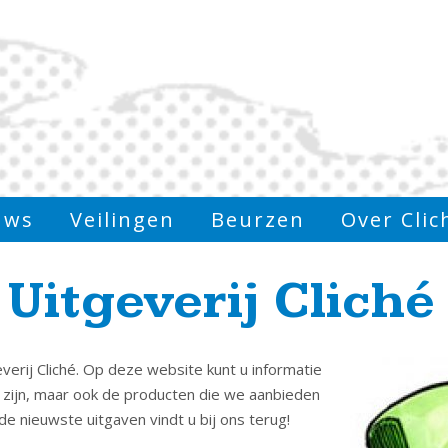
uws
Veilingen
Beurzen
Over Clic
Uitgeverij Cliché
erij Cliché. Op deze website kunt u informatie
 zijn, maar ook de producten die we aanbieden
de nieuwste uitgaven vindt u bij ons terug!