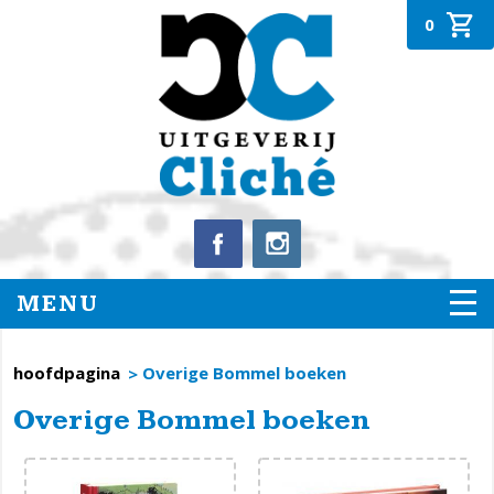
0
MENU
hoofdpagina
Overige Bommel boeken
Overige Bommel boeken