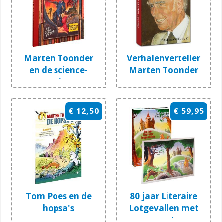
Marten Toonder
Verhalenverteller
en de science-
Marten Toonder
fiction
€ 12,50
€ 59,95
Tom Poes en de
80 jaar Literaire
hopsa's
Lotgevallen met
prent